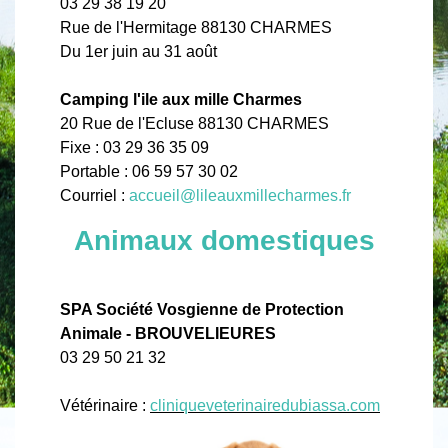
03 29 38 19 20
Rue de l'Hermitage 88130 CHARMES
Du 1er juin au 31 août
Camping l'ile aux mille Charmes
20 Rue de l'Ecluse 88130 CHARMES
Fixe : 03 29 36 35 09
Portable : 06 59 57 30 02
Courriel :
accueil@lileauxmillecharmes.fr
Animaux domestiques
SPA Société Vosgienne de Protection
Animale - BROUVELIEURES
03 29 50 21 32
Vétérinaire :
cliniqueveterinairedubiassa.com