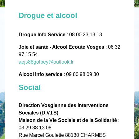
Drogue et alcool
Drogue Info Service
: 08 00 23 13 13
Joie et santé - Alcool Ecoute Vosges
: 06 32
97 15 54
aejs88golbey@outlook.fr
Alcool info service
: 09 80 98 09 30
Social
Direction Vosgienne des Interventions
Sociales (D.V.I.S)
Maison de la Vie Sociale et de la Solidarité
:
03 29 38 13 08
Rue Marcel Goulette 88130 CHARMES