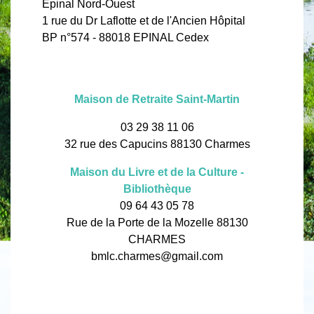
Epinal Nord-Ouest
1 rue du Dr Laflotte et de l'Ancien Hôpital
BP n°574 - 88018 EPINAL Cedex
Maison de Retraite Saint-Martin
03 29 38 11 06
32 rue des Capucins 88130 Charmes
Maison du Livre et de la Culture -
Bibliothèque
09 64 43 05 78
Rue de la Porte de la Mozelle 88130
CHARMES
bmlc.charmes@gmail.com