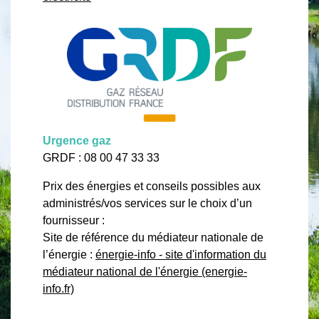
Urgence gaz
GRDF : 08 00 47 33 33
Prix des énergies et conseils possibles aux
administrés/vos services sur le choix d’un
fournisseur :
Site de référence du médiateur nationale de
l’énergie :
énergie-info - site d'information du
médiateur national de l'énergie (energie-
info.fr)