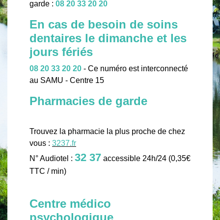
garde :
08 20 33 20 20
En cas de besoin de soins
dentaires le dimanche et les
jours fériés
08 20 33 20 20
- Ce numéro est interconnecté
au SAMU - Centre 15
Pharmacies de garde
Trouvez la pharmacie la plus proche de chez
vous :
3237.fr
32 37
N° Audiotel :
accessible 24h/24 (0,35€
TTC / min)
Centre médico
psychologique