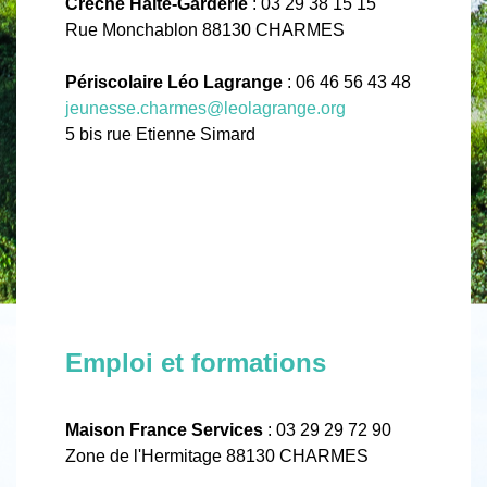
Crèche Halte-Garderie
: 03 29 38 15 15
Rue Monchablon 88130 CHARMES
Périscolaire Léo Lagrange
: 06 46 56 43 48
jeunesse.charmes@leolagrange.org
5 bis rue Etienne Simard
Emploi et formations
Maison France Services
: 03 29 29 72 90
Zone de l'Hermitage 88130 CHARMES